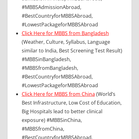
#MBBSAdmissionAbroad,
#BestCountryforMBBSAbroad,
#LowestPackageforMBBSAbroad
Click Here for MBBS from Bangladesh
(Weather, Culture, Syllabus, Language
similar to India, Best Screening Test Result)
#MBBSinBangladesh,
#MBBSfromBangladesh,
#BestCountryforMBBSAbroad,
#LowestPackageforMBBSAbroad
Click Here for MBBS from China
(World’s
Best Infrastructure, Low Cost of Education,
Big Hospitals lead to better clinical
exposure) #MBBSinChina,
#MBBSfromChina,
#BestCountryforMBBSAbroad,