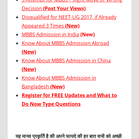
Decision
(Post Your Views)
Disqualified for NEET-UG 2017, if Already
Appeared 3 Times
(New)
MBBS Admission in India
(New)
Know About MBBS Admission Abroad
(New)
Know About MBBS Admission in China
(New)
Know About MBBS Admission in
Bangladesh
(New)
Register for FREE Updates and What to
Do Now Type Questions
यह मानव प्रकृर्ति है की अपने फायदे की हर बात सभी को अच्छी