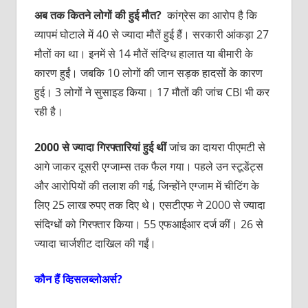
अब
तक
कितने
लोगों
की
हुई
मौत
?
कांग्रेस का आरोप है कि
व्यापमं घोटाले में 40 से ज्यादा मौतें हुई हैं। सरकारी आंकड़ा 27
मौतों का था। इनमें से 14 मौतें संदिग्ध हालात या बीमारी के
कारण हुईं। जबकि 10 लोगों की जान सड़क हादसों के कारण
हुई। 3 लोगों ने सुसाइड किया। 17 मौतों की जांच CBI भी कर
रही है।
2000
से
ज्यादा
गिरफ्तारियां
हुई
थीं
जांच का दायरा पीएमटी से
आगे जाकर दूसरी एग्जाम्स तक फैल गया। पहले उन स्टूडेंट्स
और आरोपियों की तलाश की गई, जिन्होंने एग्जाम में चीटिंग के
लिए 25 लाख रुपए तक दिए थे। एसटीएफ ने 2000 से ज्यादा
संदिग्धों को गिरफ्तार किया। 55 एफआईआर दर्ज कीं। 26 से
ज्यादा चार्जशीट दाखिल की गईं।
कौन
हैं
व्हिसलब्लोअर्स
?