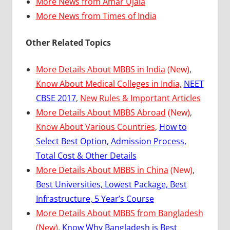
More News from Amar Ujala
More News from Times of India
Other Related Topics
More Details About MBBS in India
(New)
,
Know About Medical Colleges in India,
NEET
CBSE 2017
,
New Rules & Important Articles
More Details About MBBS Abroad
(New)
,
Know About Various Countries
,
How to
Select Best Option, Admission Process,
Total Cost & Other Details
More Details About MBBS in China
(New)
,
Best Universities, Lowest Package, Best
Infrastructure, 5 Year’s Course
More Details About MBBS from Bangladesh
(New)
,
Know Why Bangladesh is Best