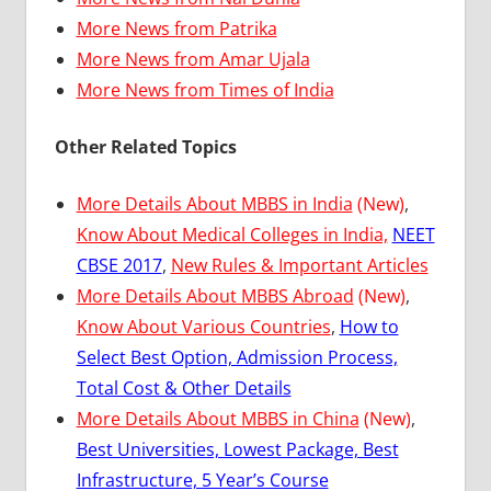
More News from Patrika
More News from Amar Ujala
More News from Times of India
Other Related Topics
More Details About MBBS in India
(New)
,
Know About Medical Colleges in India,
NEET
CBSE 2017
,
New Rules & Important Articles
More Details About MBBS Abroad
(New)
,
Know About Various Countries
,
How to
Select Best Option, Admission Process,
Total Cost & Other Details
More Details About MBBS in China
(New)
,
Best Universities, Lowest Package, Best
Infrastructure, 5 Year’s Course