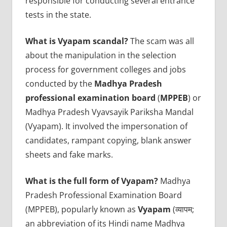
responsible for conducting several entrance
tests in the state.
What is Vyapam scandal?
The scam was all
about the manipulation in the selection
process for government colleges and jobs
conducted by the
Madhya Pradesh
professional examination board
(
MPPEB
) or
Madhya Pradesh Vyavsayik Pariksha Mandal
(Vyapam). It involved the impersonation of
candidates, rampant copying, blank answer
sheets and fake marks.
What is the full form of Vyapam?
Madhya
Pradesh Professional Examination Board
(MPPEB), popularly known as
Vyapam
(व्यापम;
an abbreviation of its Hindi name Madhya