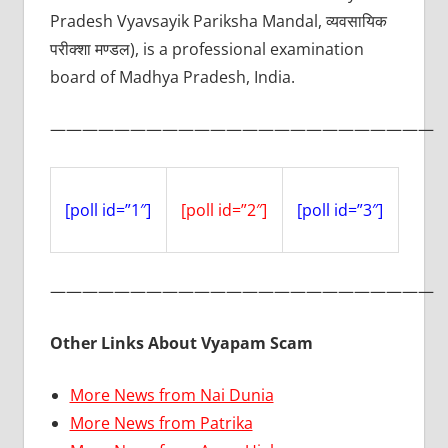
Pradesh Vyavsayik Pariksha Mandal, व्यवसायिक
परीक्शा मण्डल), is a professional examination
board of Madhya Pradesh, India.
————————————————————————
[poll id=”1″]
[poll id=”2″]
[poll id=”3″]
————————————————————————
Other Links About Vyapam Scam
More News from Nai Dunia
More News from Patrika