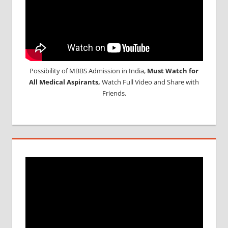
SCAM
FOR
MBBS
VYAPAM
SUCIDES
Possibility of MBBS Admission in India,
Must Watch for
All Medical Aspirants,
Watch Full Video and Share with
Friends.