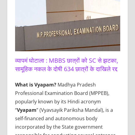
व्यापमं घोटाला : MBBS छात्रों को SC से झटका,
सामूहिक नकल के दोषी 634 छात्रों के दाखिले रद्द
What is Vyapam?
Madhya Pradesh
Professional Examination Board (MPPEB),
popularly known by its Hindi acronym
“
Vyapam
” (Vyavsayik Pariksha Mandal), is a
self-financed and autonomous body
incorporated by the State government