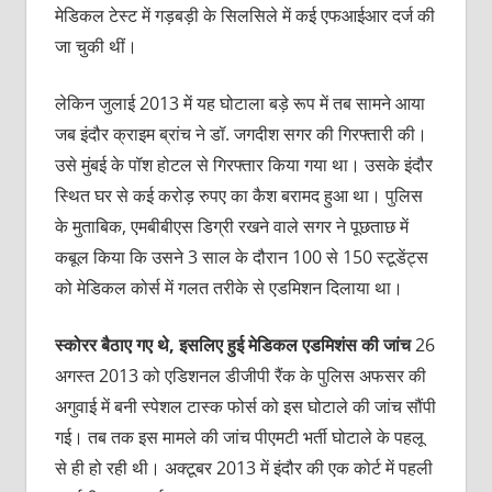
मेडिकल टेस्ट में गड़बड़ी के सिलसिले में कई एफआईआर दर्ज की
जा चुकी थीं।
लेकिन जुलाई 2013 में यह घोटाला बड़े रूप में तब सामने आया
जब इंदौर क्राइम ब्रांच ने डॉ. जगदीश सगर की गिरफ्तारी की।
उसे मुंबई के पॉश होटल से गिरफ्तार किया गया था। उसके इंदौर
स्थित घर से कई करोड़ रुपए का कैश बरामद हुआ था। पुलिस
के मुताबिक, एमबीबीएस डिग्री रखने वाले सगर ने पूछताछ में
कबूल किया कि उसने 3 साल के दौरान 100 से 150 स्टूडेंट्स
को मेडिकल कोर्स में गलत तरीके से एडमिशन दिलाया था।
स्कोरर
बैठाए
गए
थे
,
इसलिए
हुई
मेडिकल
एडमिशंस
की
जांच
26
अगस्त 2013 को एडिशनल डीजीपी रैंक के पुलिस अफसर की
अगुवाई में बनी स्पेशल टास्क फोर्स को इस घोटाले की जांच सौंपी
गई। तब तक इस मामले की जांच पीएमटी भर्ती घोटाले के पहलू
से ही हो रही थी। अक्टूबर 2013 में इंदौर की एक कोर्ट में पहली