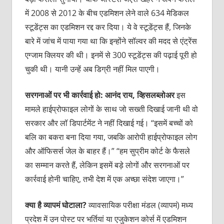
में 2008 से 2012 के बीच एडमिशन लेने वाले 634 मेडिकल
स्टूडेंट्स का एडमिशन रद्द कर दिया। ये वे स्टूडेंट्स हैं, जिनके
बारे में जांच में पाया गया था कि इन्होंने सॉल्वर की मदद से एंट्रेंस
एग्जाम क्लियर की थी। इनमें से 300 स्टूडेंट्स की पढ़ाई पूरी हो
चुकी थी। यानी उन्हें अब डिग्री नहीं मिल पाएगी।
सरगनाओं
पर
भी
कार्रवाई
हो
:
आनंद
राय
,
व्हिसलब्लोअर
इस
मामले हाईप्रोफाइल लोगों के साथ जो सख्ती दिखाई जानी थी वो
सरकार और लॉ डिपार्टमेंट ने नहीं दिखाई गई। “इसमें बच्चों को
बलि का बकरा बना दिया गया, जबकि आरोपी हाईप्रोफाइल लोग
और ऑफिसर्स जेल के बाहर हैं।” “हम सुप्रीम कोर्ट के फैसले
का सम्मान करते हैं, लेकिन इसमें बड़े लोगों और सरगनाओं पर
कार्रवाई होनी चाहिए, तभी देश में एक अच्छा संदेश जाएगा।”
क्या
है
व्यापमं
घोटाला
?
व्यावसायिक परीक्षा मंडल (व्यापमं) मध्य
प्रदेश में उन पोस्ट पर भर्तियां या एजुकेशन कोर्स में एडमिशन