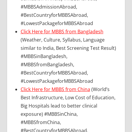
#MBBSAdmissionAbroad,
#BestCountryforMBBSAbroad,
#LowestPackageforMBBSAbroad
Click Here for MBBS from Bangladesh
(Weather, Culture, Syllabus, Language
similar to India, Best Screening Test Result)
#MBBSinBangladesh,
#MBBSfromBangladesh,
#BestCountryforMBBSAbroad,
#LowestPackageforMBBSAbroad
Click Here for MBBS from China
(World’s
Best Infrastructure, Low Cost of Education,
Big Hospitals lead to better clinical
exposure) #MBBSinChina,
#MBBSfromChina,
#BestCountryforMBBSAbroad,