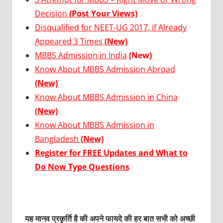
Decision
(Post Your Views)
Disqualified for NEET-UG 2017, if Already
Appeared 3 Times
(New)
MBBS Admission in India
(New)
Know About MBBS Admission Abroad
(New)
Know About MBBS Admission in China
(New)
Know About MBBS Admission in
Bangladesh
(New)
Register for FREE Updates and What to
Do Now Type Questions
यह मानव प्रकृर्ति है की अपने फायदे की हर बात सभी को अच्छी