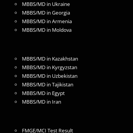
MBBS/MD in Ukraine
MBBS/MD in Georgia
MBBS/MD in Armenia
MBBS/MD in Moldova
MBBS/MD in Kazakhstan
MBBS/MD in Kyrgyzstan
MBBS/MD in Uzbekistan
MBBS/MD in Tajikistan
MBBS/MD in Egypt
MBBS/MD in Iran
FMGE/MCI Test Result