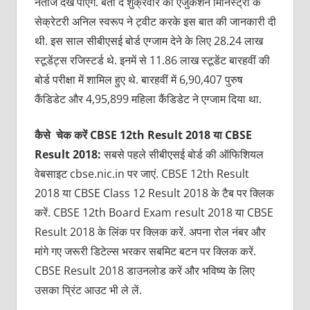
नतीजे देख पाएंगे. बता दें शुक्रवार को एजुकेशन मिनिस्ट्री के
सेक्रेटरी अनिल स्वरूप ने ट्वीट करके इस बात की जानकारी दी
थी. इस साल सीबीएसई बोर्ड एग्जाम देने के लिए 28.24 लाख
स्टूडेंट्स रजिस्टर्ड थे. इनमें से 11.86 लाख स्टूडेंट बारहवीं की
बोर्ड परीक्षा में शामिल हुए थे. बारहवीं में 6,90,407 पुरुष
कैंडिडेट और 4,95,899 महिला कैंडिडेट ने एग्जाम दिया था.
कैसे चेक करें CBSE 12th Result 2018 या CBSE
Result 2018:
सबसे पहले सीबीएसई बोर्ड की ऑफिशियल
वेबसाइट cbse.nic.in पर जाएं. CBSE 12th Result
2018 या CBSE Class 12 Result 2018 के टैब पर क्लिक
करें. CBSE 12th Board Exam result 2018 या CBSE
Result 2018 के लिंक पर क्लिक करें. अपना रोल नंबर और
मांगे गए जरूरी डिटेल्स भरकर सबमिट बटन पर क्लिक करें.
CBSE Result 2018 डाउनलोड करें और भविष्य के लिए
उसका प्रिंट आउट भी ले लें.