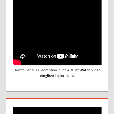
12TH
RESULT
How to Get MBBS Admission in India.
Must Watch Video
(English)
Explore Now