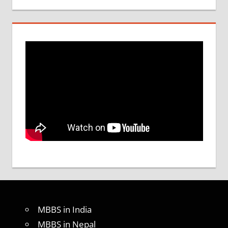
MBBS in India
MBBS in Nepal